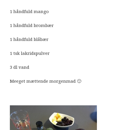
1 håndfuld mango
1 håndfuld brombær
1 håndfuld blåbær
1 tsk lakridspulver
3 dl vand
Meeget mættende morgenmad 🙂