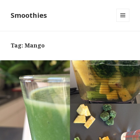
Smoothies
MENU
OG
WIDGETS
Tag: Mango