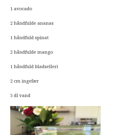
1 avocado
2 håndfulde ananas
1 håndfuld spinat
2 håndfulde mango
1 håndfuld bladselleri
2 cm ingefær
5 dl vand