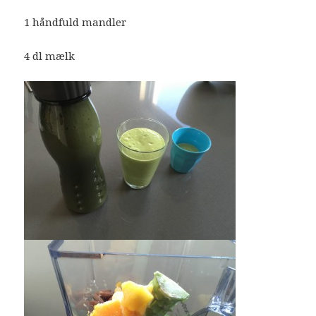
1 håndfuld mandler
4 dl mælk