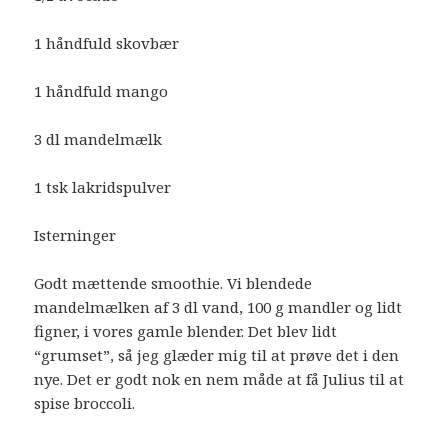
1 håndfuld skovbær
1 håndfuld mango
3 dl mandelmælk
1 tsk lakridspulver
Isterninger
Godt mættende smoothie. Vi blendede
mandelmælken af 3 dl vand, 100 g mandler og lidt
figner, i vores gamle blender. Det blev lidt
“grumset”, så jeg glæder mig til at prøve det i den
nye. Det er godt nok en nem måde at få Julius til at
spise broccoli.