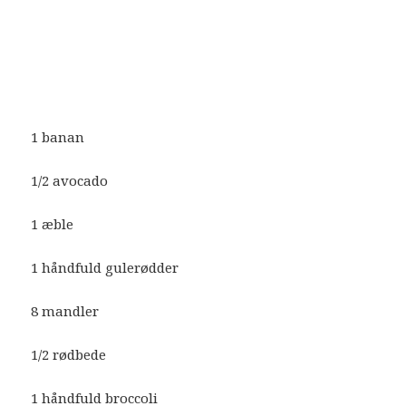
1 banan
1/2 avocado
1 æble
1 håndfuld gulerødder
8 mandler
1/2 rødbede
1 håndfuld broccoli