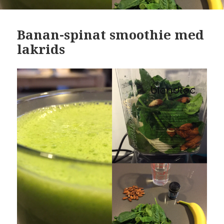
Banan-spinat smoothie med
lakrids