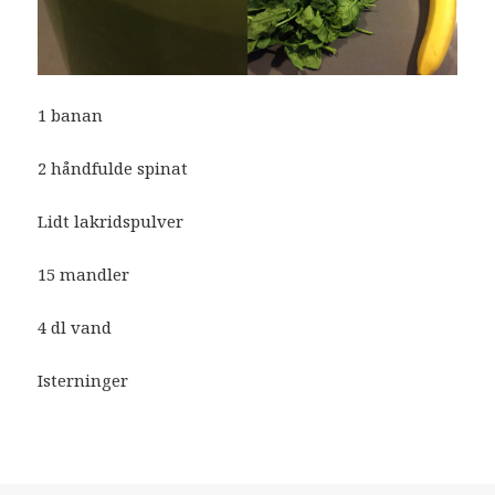
1 banan
2 håndfulde spinat
Lidt lakridspulver
15 mandler
4 dl vand
Isterninger