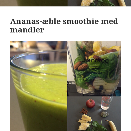
Ananas-æble smoothie med
mandler