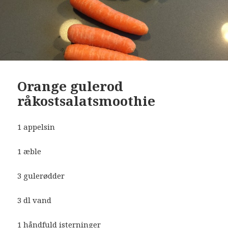
Orange gulerod
råkostsalatsmoothie
1 appelsin
1 æble
3 gulerødder
3 dl vand
1 håndfuld isterninger