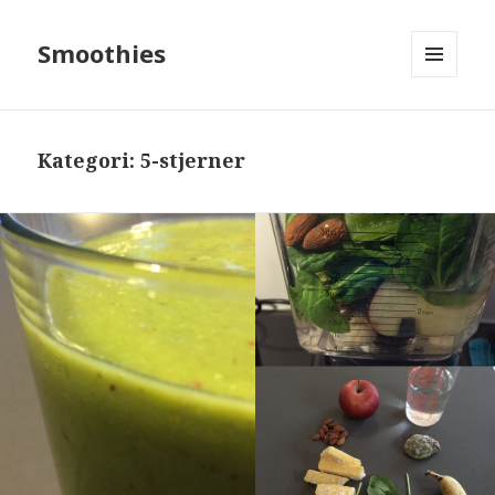
Smoothies
MENU
OG
WIDGETS
Kategori: 5-stjerner