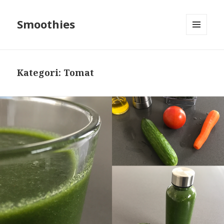
Smoothies
MENU
OG
WIDGETS
Kategori: Tomat