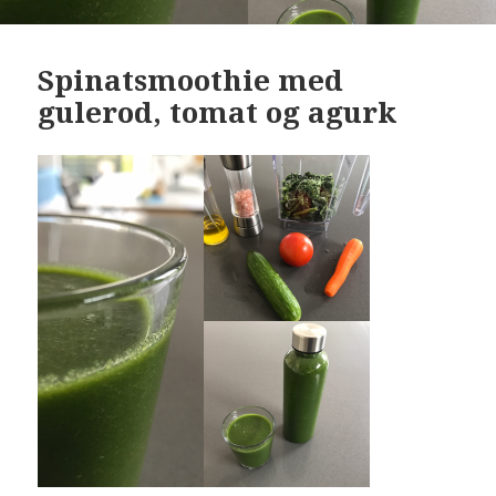
Spinatsmoothie med
gulerod, tomat og agurk