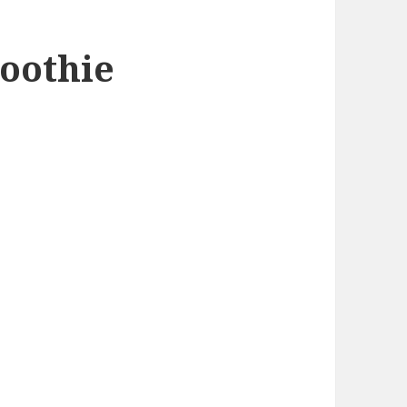
oothie