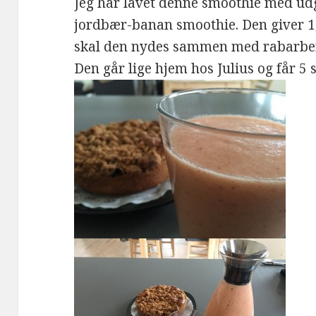
Jeg har lavet denne smoothie med ud
jordbær-banan smoothie. Den giver 1,
skal den nydes sammen med rabarber
Den går lige hjem hos Julius og får 5 