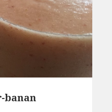
r-banan