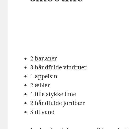
2 bananer
3 håndfulde vindruer
1 appelsin
2 æbler
1 lille stykke lime
2 håndfulde jordbær
5 dl vand