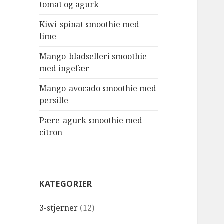
tomat og agurk
Kiwi-spinat smoothie med
lime
Mango-bladselleri smoothie
med ingefær
Mango-avocado smoothie med
persille
Pære-agurk smoothie med
citron
KATEGORIER
3-stjerner
(12)