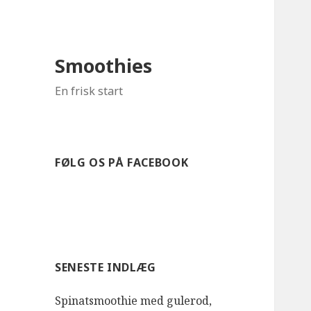
Smoothies
En frisk start
FØLG OS PÅ FACEBOOK
SENESTE INDLÆG
Spinatsmoothie med gulerod,