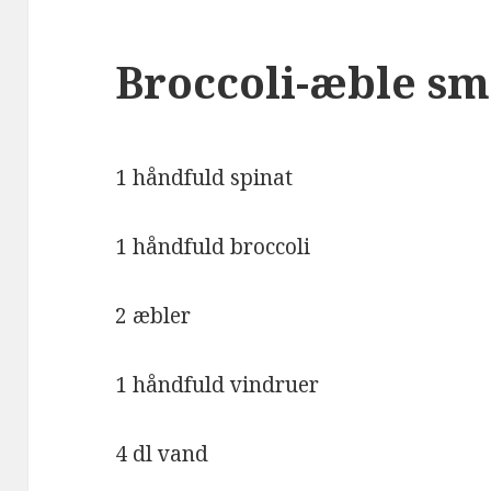
Broccoli-æble sm
1 håndfuld spinat
1 håndfuld broccoli
2 æbler
1 håndfuld vindruer
4 dl vand